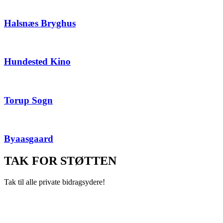
Halsnæs Bryghus
Hundested Kino
Torup Sogn
Byaasgaard
TAK FOR STØTTEN
Tak til alle private bidragsydere!