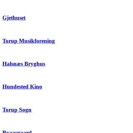
Gjethuset
Torup Musikforening
Halsnæs Bryghus
Hundested Kino
Torup Sogn
Byaasgaard