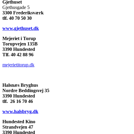
Gjethuset
Gjethusgade 5
3300 Frederiksværk
tlf. 40 70 50 30
www.gjethuset.dk
Mejeriet i Torup
Torupvejen 135B
3390 Hundested
Tlf. 40 42 88 96
mejerietitorup.dk
Halsnæs Bryghus
Nordre Beddingsvej 35
3390 Hundested
tlf. 26 16 70 46
www.halsbryg.dk
Hundested Kino
Strandvejen 47
3390 Hundested