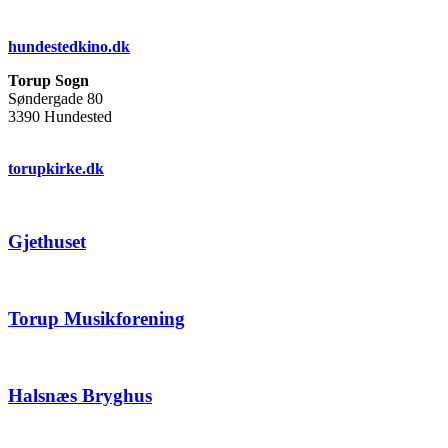
hundestedkino.dk
Torup Sogn
Søndergade 80
3390 Hundested
torupkirke.dk
Gjethuset
Torup Musikforening
Halsnæs Bryghus