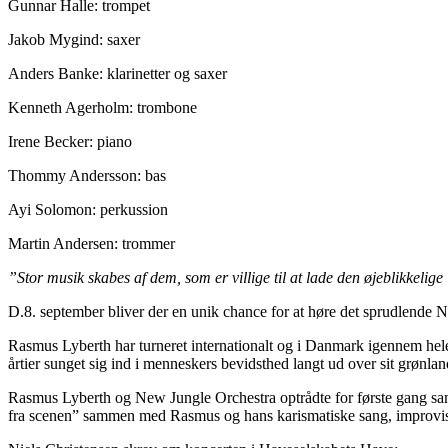
Gunnar Halle: trompet
Jakob Mygind: saxer
Anders Banke: klarinetter og saxer
Kenneth Agerholm: trombone
Irene Becker: piano
Thommy Andersson: bas
Ayi Solomon: perkussion
Martin Andersen: trommer
”Stor musik skabes af dem, som er villige til at lade den øjeblikkelige
D.8. september bliver der en unik chance for at høre det sprudlende
Rasmus Lyberth har turneret internationalt og i Danmark igennem hele
årtier sunget sig ind i menneskers bevidsthed langt ud over sit grønl
Rasmus Lyberth og New Jungle Orchestra optrådte for første gang sa
fra scenen” sammen med Rasmus og hans karismatiske sang, improvis