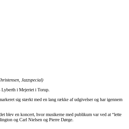
Christensen, Jazzspecial)
Lyberth i Mejeriet i Torup.
 markeret sig stærkt med en lang række af udgivelser og har igennem
t blev en koncert, hvor musikerne med publikum var ved at “lette
ngton og Carl Nielsen og Pierre Dørge.