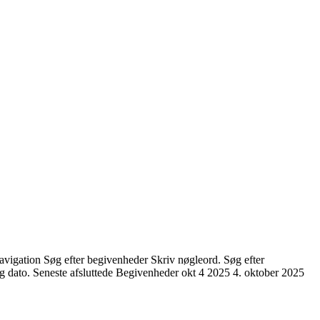
gation Søg efter begivenheder Skriv nøgleord. Søg efter
to. Seneste afsluttede Begivenheder okt 4 2025 4. oktober 2025