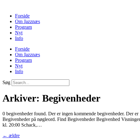
Forside
Om Jazznæs
Program
Nyt
Info
Forside
Om Jazznæs
Program
Nyt
Info
Søg
Arkiver:
Begivenheder
0 begivenheder found. Der er ingen kommende begivenheder. Der er 
Begivenheder på nøgleord. Find Begivenheder Begivenhed Visninge
kl. 20:00 Schack,…
←
ældre