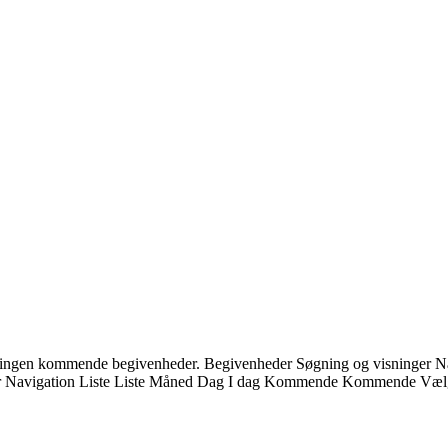
ingen kommende begivenheder. Begivenheder Søgning og visninger Navi
r Navigation Liste Liste Måned Dag I dag Kommende Kommende Vælg da