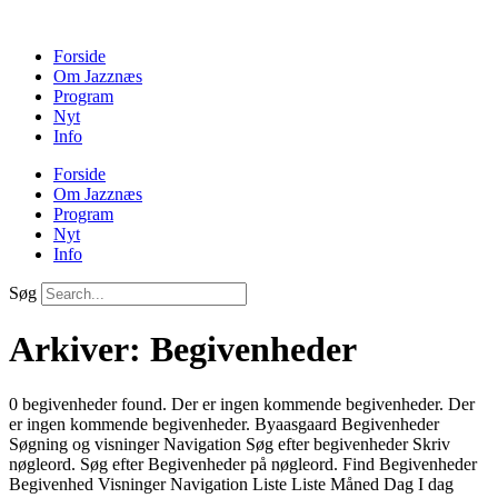
Forside
Om Jazznæs
Program
Nyt
Info
Forside
Om Jazznæs
Program
Nyt
Info
Søg
Arkiver:
Begivenheder
0 begivenheder found. Der er ingen kommende begivenheder. Der
er ingen kommende begivenheder. Byaasgaard Begivenheder
Søgning og visninger Navigation Søg efter begivenheder Skriv
nøgleord. Søg efter Begivenheder på nøgleord. Find Begivenheder
Begivenhed Visninger Navigation Liste Liste Måned Dag I dag