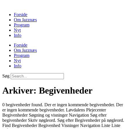
Forside
Om Jazznæs
Program
Nyt
Info
Forside
Om Jazznæs
Program
Nyt
Info
Søg
Arkiver:
Begivenheder
0 begivenheder found. Der er ingen kommende begivenheder. Der
er ingen kommende begivenheder. Løvdalens Plejecenter
Begivenheder Søgning og visninger Navigation Søg efter
begivenheder Skriv nøgleord. Søg efter Begivenheder på nøgleord.
Find Begivenheder Begivenhed Visninger Navigation Liste Liste