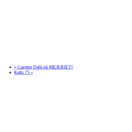
«
Carsten Dahl på MEJERIET!
Køln 75
»