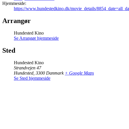
Hjemmeside:
https://www.hundestedkino.dk/movie_details/8854_date=all
Arrangør
Hundested Kino
Se Arrangør hjemmeside
Sted
Hundested Kino
Strandvejen 47
Hundested
,
3300
Danmark
+ Google Maps
Se Sted hjemmeside