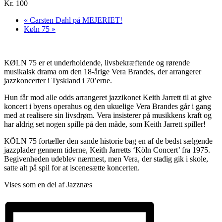
Kr. 100
«
Carsten Dahl på MEJERIET!
Køln 75
»
KØLN 75 er et underholdende, livsbekræftende og rørende
musikalsk drama om den 18-årige Vera Brandes, der arrangerer
jazzkoncerter i Tyskland i 70’erne.
Hun får mod alle odds arrangeret jazzikonet Keith Jarrett til at give
koncert i byens operahus og den ukuelige Vera Brandes går i gang
med at realisere sin livsdrøm. Vera insisterer på musikkens kraft og
har aldrig set nogen spille på den måde, som Keith Jarrett spiller!
KÖLN 75 fortæller den sande historie bag en af de bedst sælgende
jazzplader gennem tiderne, Keith Jarretts ‘Köln Concert’ fra 1975.
Begivenheden udeblev nærmest, men Vera, der stadig gik i skole,
satte alt på spil for at iscenesætte koncerten.
Vises som en del af Jazznæs