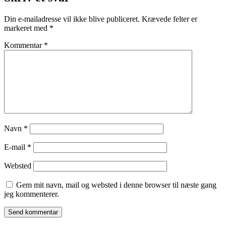
Din e-mailadresse vil ikke blive publiceret.
Krævede felter er
markeret med
*
Kommentar
*
Navn
*
E-mail
*
Websted
Gem mit navn, mail og websted i denne browser til næste gang
jeg kommenterer.