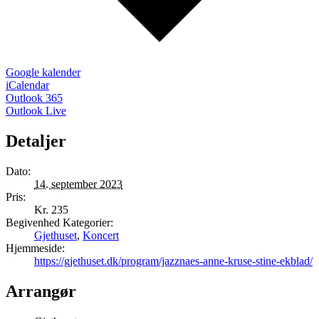
Google kalender
iCalendar
Outlook 365
Outlook Live
Detaljer
Dato:
14. september 2023
Pris:
Kr. 235
Begivenhed Kategorier:
Gjethuset
,
Koncert
Hjemmeside:
https://gjethuset.dk/program/jazznaes-anne-kruse-stine-ekblad/
Arrangør