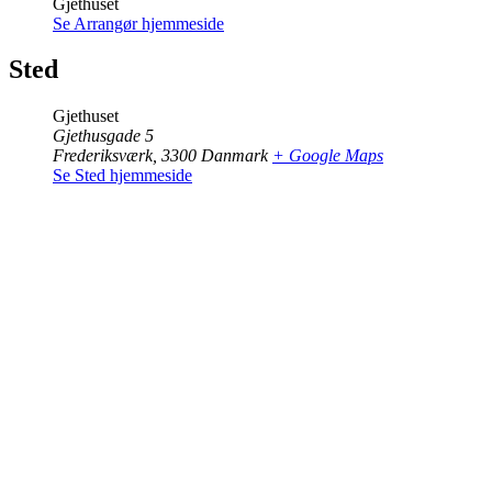
Gjethuset
Se Arrangør hjemmeside
Sted
Gjethuset
Gjethusgade 5
Frederiksværk
,
3300
Danmark
+ Google Maps
Se Sted hjemmeside