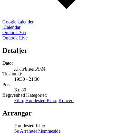
Google kalender
iCalendar
Outlook 365
Outlook Live
Detaljer
Dato:
21. februar 2024
Tidspunkt:
19:30 - 21:30
Pris:
Kr. 80
Begivenhed Kategorier:
Film
,
Hundested Kino
,
Koncert
Arrangør
Hundested Kino
Se Arrangør hjemmeside