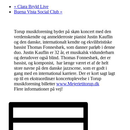
«
Clara Bryld Live
Buena Vista Social Club
»
Torup musikforening byder på skøn koncert med den
verdenskendte og anmelderroste pianist Justin Kauflin
og den danske, internationalt kendte og ekvilibristiske
bassist Thomas Fonnesbæk, som danner parløb i denne
duo. Justin Kauflin er 32 år, et musikalsk vidunderbarn
og derudover også blind. Thomas Fonnesbæk, der er
bassist, og komponist, har længe været et af de helt
store navne på den danske jazzscene, som er godt i
gang med en international karriere. Der er kort sagt lagt
op til en ekstraordinær koncertoplevelse i Torup
musikforening billetter
www.Mejerietitorup.dk
Flere informationer på vej!