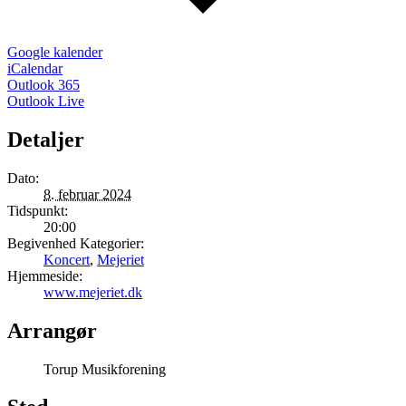
Google kalender
iCalendar
Outlook 365
Outlook Live
Detaljer
Dato:
8. februar 2024
Tidspunkt:
20:00
Begivenhed Kategorier:
Koncert
,
Mejeriet
Hjemmeside:
www.mejeriet.dk
Arrangør
Torup Musikforening