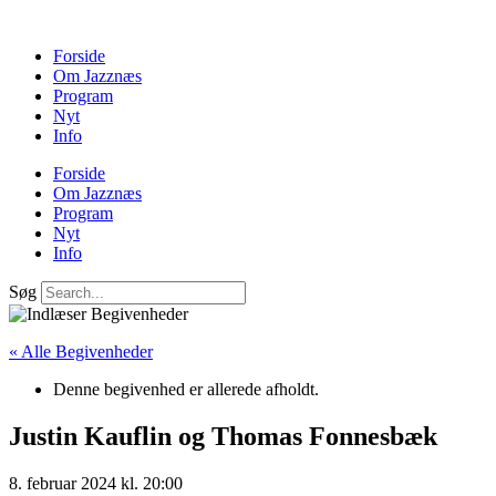
Forside
Om Jazznæs
Program
Nyt
Info
Forside
Om Jazznæs
Program
Nyt
Info
Søg
« Alle Begivenheder
Denne begivenhed er allerede afholdt.
Justin Kauflin og Thomas Fonnesbæk
8. februar 2024 kl. 20:00