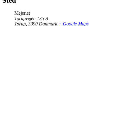
Sted
Mejeriet
Torupvejen 135 B
Torup
,
3390
Danmark
+ Google Maps