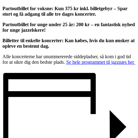
Partoutbillet for voksne: Kun 375 kr inkl. billetgebyr – Spar
stort og få adgang til alle tre dages koncerter.
Partoutbillet for unge under 25 år: 200 kr – en fantastisk nyhed
for unge jazzelskere!
Billetter til enkelte koncerter: Kan købes, hvis du kun ønsker at
opleve en bestemt dag.
Alle koncerterne har unummererede siddepladser, så kom i god tid
for at sikre dig den bedste plads.
Se hele programmet til jazznæs her