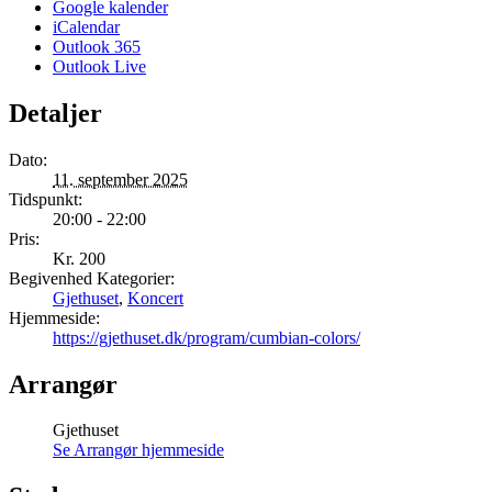
Google kalender
iCalendar
Outlook 365
Outlook Live
Detaljer
Dato:
11. september 2025
Tidspunkt:
20:00 - 22:00
Pris:
Kr. 200
Begivenhed Kategorier:
Gjethuset
,
Koncert
Hjemmeside:
https://gjethuset.dk/program/cumbian-colors/
Arrangør
Gjethuset
Se Arrangør hjemmeside