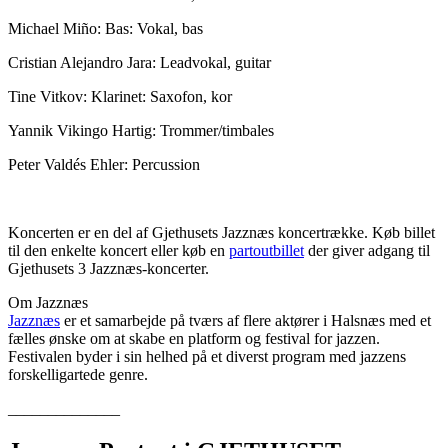
Michael Miño: Bas: Vokal, bas
Cristian Alejandro Jara: Leadvokal, guitar
Tine Vitkov: Klarinet: Saxofon, kor
Yannik Vikingo Hartig: Trommer/timbales
Peter Valdés Ehler: Percussion
Koncerten er en del af Gjethusets Jazznæs koncertrække. Køb billet
til den enkelte koncert eller køb en
partoutbillet
der giver adgang til
Gjethusets 3 Jazznæs-koncerter.
Om Jazznæs
Jazznæs
er et samarbejde på tværs af flere aktører i Halsnæs med et
fælles ønske om at skabe en platform og festival for jazzen.
Festivalen byder i sin helhed på et diverst program med jazzens
forskelligartede genre.
______________