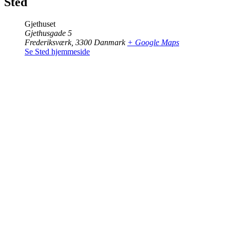
Sted
Gjethuset
Gjethusgade 5
Frederiksværk
,
3300
Danmark
+ Google Maps
Se Sted hjemmeside