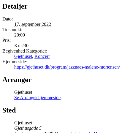
Detaljer
Dato:
17. september 2022
Tidspunkt:
20:00
Pris:
Kr. 230
Begivenhed Kategorier:
Gjethuset
,
Koncert
Hjemmeside:
https://gjethuset.dk/program/jazznaes-malene-mortensen/
Arrangør
Gjethuset
Se Arrangør hjemmeside
Sted
Gjethuset
Gjethusgade 5