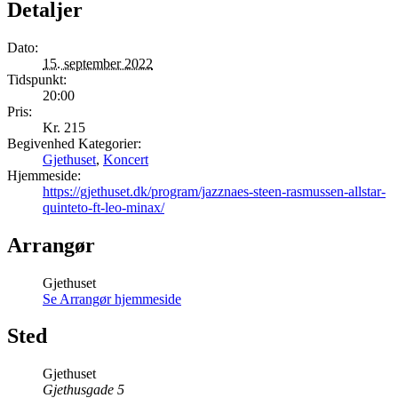
Detaljer
Dato:
15. september 2022
Tidspunkt:
20:00
Pris:
Kr. 215
Begivenhed Kategorier:
Gjethuset
,
Koncert
Hjemmeside:
https://gjethuset.dk/program/jazznaes-steen-rasmussen-allstar-
quinteto-ft-leo-minax/
Arrangør
Gjethuset
Se Arrangør hjemmeside
Sted
Gjethuset
Gjethusgade 5