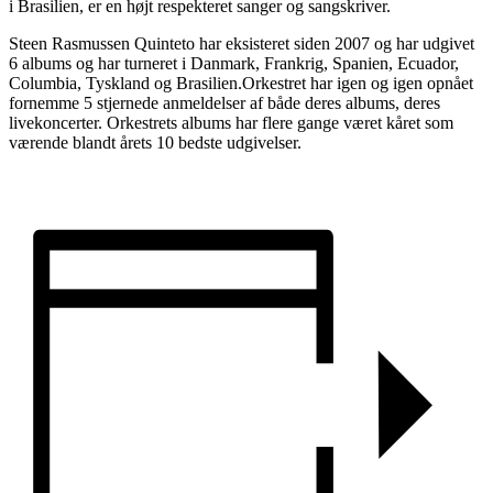
i Brasilien, er en højt respekteret sanger og sangskriver.
Steen Rasmussen Quinteto har eksisteret siden 2007 og har udgivet
6 albums og har turneret i Danmark, Frankrig, Spanien, Ecuador,
Columbia, Tyskland og Brasilien.Orkestret har igen og igen opnået
fornemme 5 stjernede anmeldelser af både deres albums, deres
livekoncerter. Orkestrets albums har flere gange været kåret som
værende blandt årets 10 bedste udgivelser.