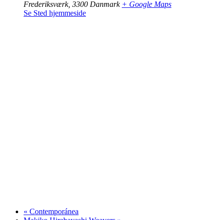
Frederiksværk
,
3300
Danmark
+ Google Maps
Se Sted hjemmeside
«
Contemporánea